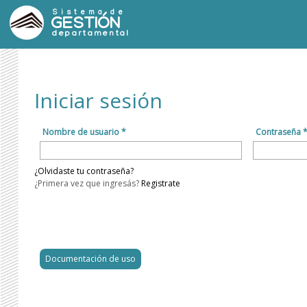
Sistema de
GESTIÓN
departamental
Iniciar sesión
Nombre de usuario *
Contraseña 
¿Olvidaste tu contraseña?
¿Primera vez que ingresás?
Registrate
Documentación de uso