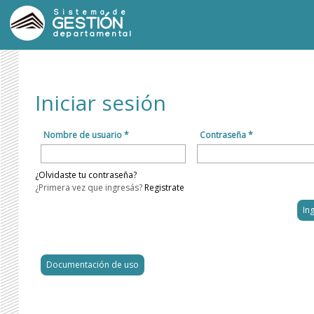
Sistema de
GESTIÓN
departamental
Iniciar sesión
Nombre de usuario *
Contraseña *
¿Olvidaste tu contraseña?
¿Primera vez que ingresás?
Registrate
Documentación de uso