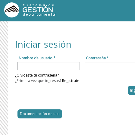
Sistema de
GESTIÓN
departamental
Iniciar sesión
Nombre de usuario *
Contraseña *
¿Olvidaste tu contraseña?
¿Primera vez que ingresás?
Registrate
Documentación de uso