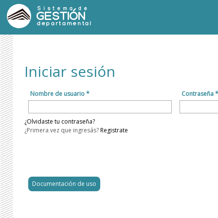
Sistema de
GESTIÓN
departamental
Iniciar sesión
Nombre de usuario *
Contraseña 
¿Olvidaste tu contraseña?
¿Primera vez que ingresás?
Registrate
Documentación de uso