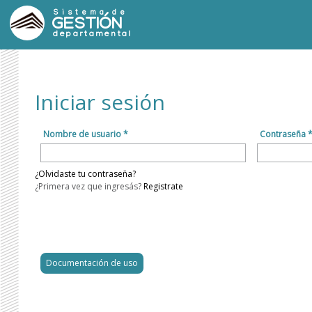
Sistema de
GESTIÓN
departamental
Iniciar sesión
Nombre de usuario *
Contraseña 
¿Olvidaste tu contraseña?
¿Primera vez que ingresás?
Registrate
Documentación de uso