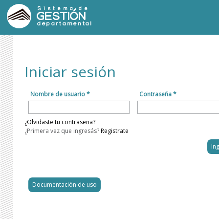
Sistema de
GESTIÓN
departamental
Iniciar sesión
Nombre de usuario *
Contraseña *
¿Olvidaste tu contraseña?
¿Primera vez que ingresás?
Registrate
Documentación de uso