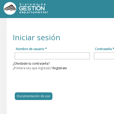
Sistema de
GESTIÓN
departamental
Iniciar sesión
Nombre de usuario *
Contraseña 
¿Olvidaste tu contraseña?
¿Primera vez que ingresás?
Registrate
Documentación de uso