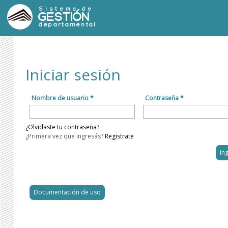
Sistema de
GESTIÓN
departamental
Iniciar sesión
Nombre de usuario *
Contraseña *
¿Olvidaste tu contraseña?
¿Primera vez que ingresás?
Registrate
Documentación de uso