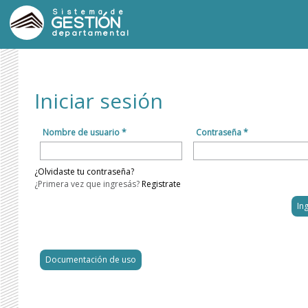
Sistema de
GESTIÓN
departamental
Iniciar sesión
Nombre de usuario *
Contraseña *
¿Olvidaste tu contraseña?
¿Primera vez que ingresás?
Registrate
Documentación de uso