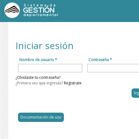
Sistema de
GESTIÓN
departamental
Iniciar sesión
Nombre de usuario *
Contraseña *
¿Olvidaste tu contraseña?
¿Primera vez que ingresás?
Registrate
Documentación de uso