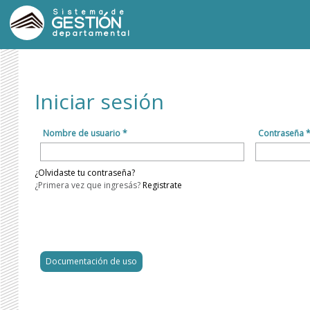
Sistema de
GESTIÓN
departamental
Iniciar sesión
Nombre de usuario *
Contraseña 
¿Olvidaste tu contraseña?
¿Primera vez que ingresás?
Registrate
Documentación de uso