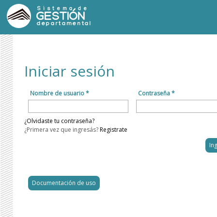
Sistema de
GESTIÓN
departamental
Iniciar sesión
Nombre de usuario *
Contraseña *
¿Olvidaste tu contraseña?
¿Primera vez que ingresás?
Registrate
Documentación de uso