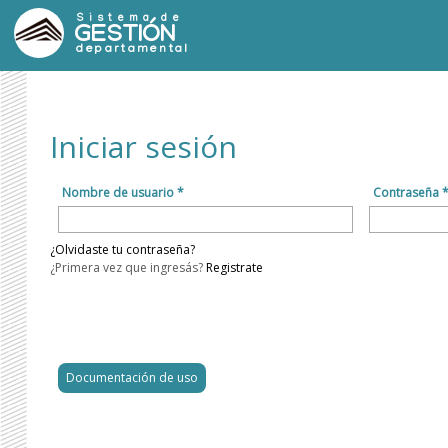
Sistema de
GESTIÓN
departamental
Iniciar sesión
Nombre de usuario *
Contraseña 
¿Olvidaste tu contraseña?
¿Primera vez que ingresás?
Registrate
Documentación de uso