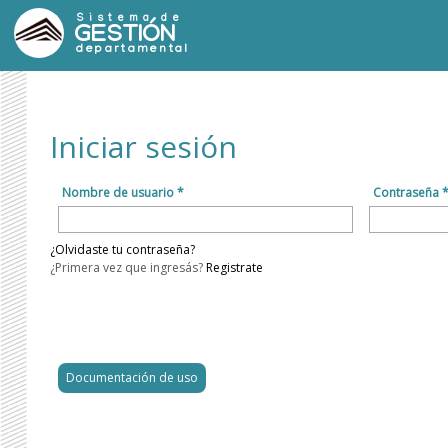
Sistema de
GESTIÓN
departamental
Iniciar sesión
Nombre de usuario *
Contraseña 
¿Olvidaste tu contraseña?
¿Primera vez que ingresás?
Registrate
Documentación de uso