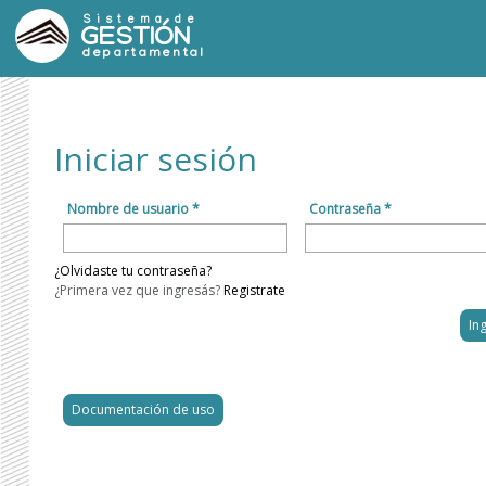
Sistema de
GESTIÓN
departamental
Iniciar sesión
Nombre de usuario *
Contraseña *
¿Olvidaste tu contraseña?
¿Primera vez que ingresás?
Registrate
Documentación de uso