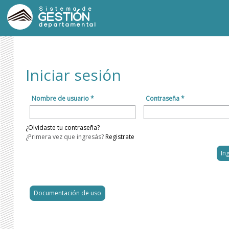
Sistema de
GESTIÓN
departamental
Iniciar sesión
Nombre de usuario *
Contraseña *
¿Olvidaste tu contraseña?
¿Primera vez que ingresás?
Registrate
Documentación de uso