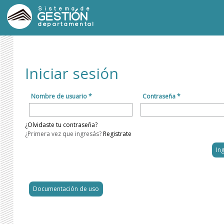
Sistema de
GESTIÓN
departamental
Iniciar sesión
Nombre de usuario *
Contraseña *
¿Olvidaste tu contraseña?
¿Primera vez que ingresás?
Registrate
Documentación de uso