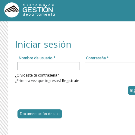
Sistema de
GESTIÓN
departamental
Iniciar sesión
Nombre de usuario *
Contraseña *
¿Olvidaste tu contraseña?
¿Primera vez que ingresás?
Registrate
Documentación de uso