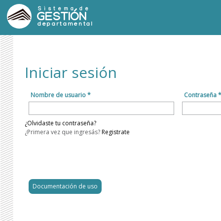
Sistema de
GESTIÓN
departamental
Iniciar sesión
Nombre de usuario *
Contraseña 
¿Olvidaste tu contraseña?
¿Primera vez que ingresás?
Registrate
Documentación de uso